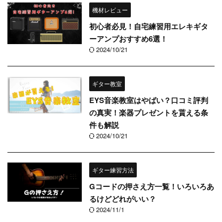
機材レビュー
初心者必見！自宅練習用エレキギタ
ーアンプおすすめ6選！
2024/10/21
ギター教室
EYS音楽教室はやばい？口コミ評判
の真実！楽器プレゼントを貰える条
件も解説
2024/10/21
ギター練習方法
Gコードの押さえ方一覧！いろいろあ
るけどどれがいい？
2024/11/1