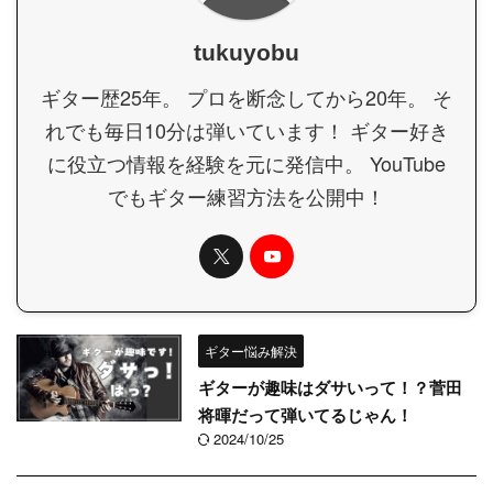
tukuyobu
ギター歴25年。 プロを断念してから20年。 そ
れでも毎日10分は弾いています！ ギター好き
に役立つ情報を経験を元に発信中。 YouTube
でもギター練習方法を公開中！
ギター悩み解決
ギターが趣味はダサいって！？菅田
将暉だって弾いてるじゃん！
2024/10/25