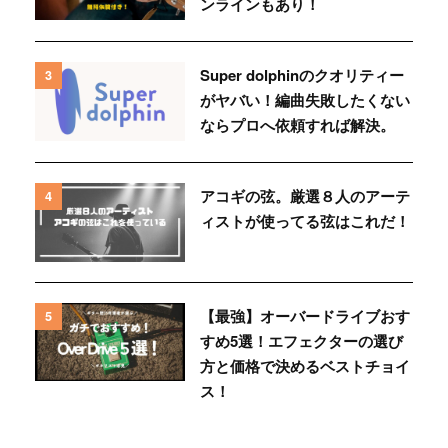
ンラインもあり！
Super dolphinのクオリティー
3
がヤバい！編曲失敗したくない
ならプロへ依頼すれば解決。
アコギの弦。厳選８人のアーテ
4
ィストが使ってる弦はこれだ！
【最強】オーバードライブおす
5
すめ5選！エフェクターの選び
方と価格で決めるベストチョイ
ス！