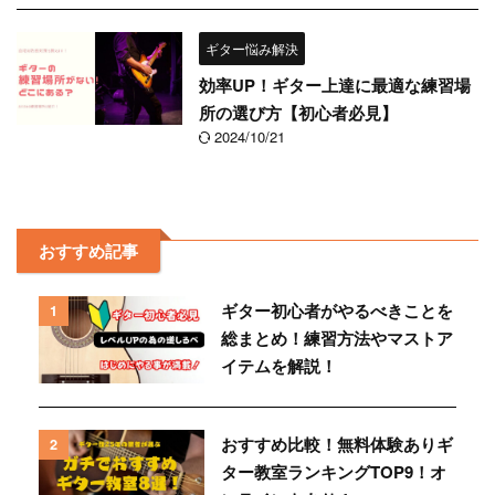
ギター悩み解決
効率UP！ギター上達に最適な練習場
所の選び方【初心者必見】
2024/10/21
おすすめ記事
ギター初心者がやるべきことを
1
総まとめ！練習方法やマストア
イテムを解説！
おすすめ比較！無料体験ありギ
2
ター教室ランキングTOP9！オ