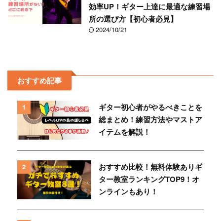
効率UP！ギター上達に最適な練習場
所の選び方【初心者必見】
2024/10/21
おすすめ記事
ギター初心者がやるべきことを
1
総まとめ！練習方法やマストア
イテムを解説！
おすすめ比較！無料体験ありギ
2
ター教室ランキングTOP9！オ
ンラインもあり！