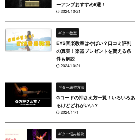
ーアンプおすすめ6選！
2024/10/21
ギター教室
EYS音楽教室はやばい？口コミ評判
の真実！楽器プレゼントを貰える条
件も解説
2024/10/21
ギター練習方法
Gコードの押さえ方一覧！いろいろあ
るけどどれがいい？
2024/11/1
ギター悩み解決