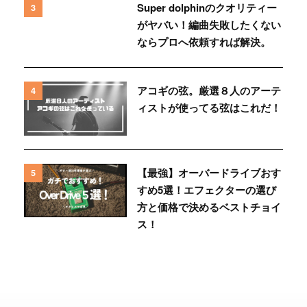
Super dolphinのクオリティー
3
がヤバい！編曲失敗したくない
ならプロへ依頼すれば解決。
アコギの弦。厳選８人のアーテ
4
ィストが使ってる弦はこれだ！
【最強】オーバードライブおす
5
すめ5選！エフェクターの選び
方と価格で決めるベストチョイ
ス！