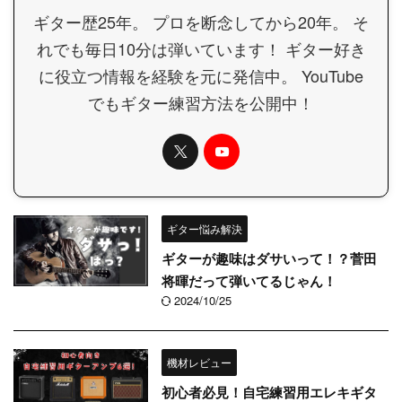
ギター歴25年。 プロを断念してから20年。 そ
れでも毎日10分は弾いています！ ギター好き
に役立つ情報を経験を元に発信中。 YouTube
でもギター練習方法を公開中！
ギター悩み解決
ギターが趣味はダサいって！？菅田
将暉だって弾いてるじゃん！
2024/10/25
機材レビュー
初心者必見！自宅練習用エレキギタ