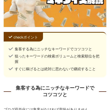
checkポイント
集客する為にニッチなキーワードでコツコツと
狙ったキーワードの検索ボリュームと検索順位を把
握
すぐに稼げるとは絶対に思わないで継続すること
集客する為にニッチなキーワードで
コツコツと
ブログ収益化には集客がなければ意味がありません。