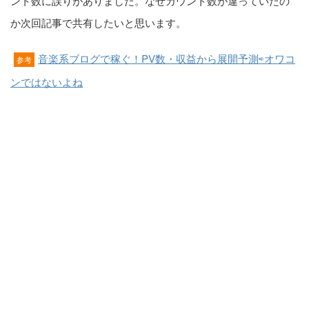
ント数に誤りがありました。なぜカウント数が違っていたの
か次回記事で共有したいと思います。
音楽系ブログで稼ぐ！PV数・収益から展開予測⇨オワコ
参考
ンではないよね