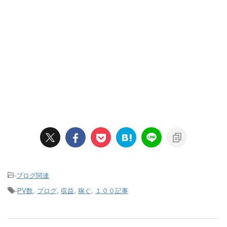
-
ブログ関連
-
PV数
,
ブログ
,
収益
,
稼ぐ
,
１００記事