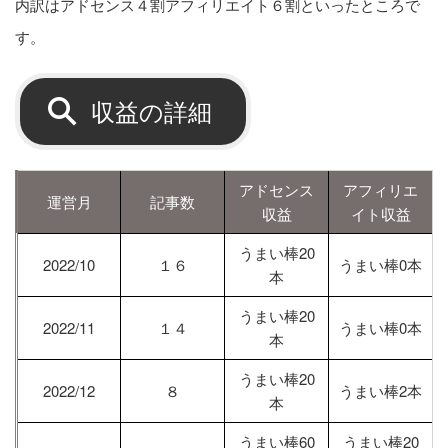
内訳はアドセンス４割アフィリエイト６割といったところで
す。
収益の詳細
アドセンス
アフィリエ
運営月
記事数
収益
イト収益
うまい棒20
2022/10
１６
うまい棒0本
本
うまい棒20
2022/11
１４
うまい棒0本
本
うまい棒20
2022/12
８
うまい棒2本
本
うまい棒60
うまい棒20