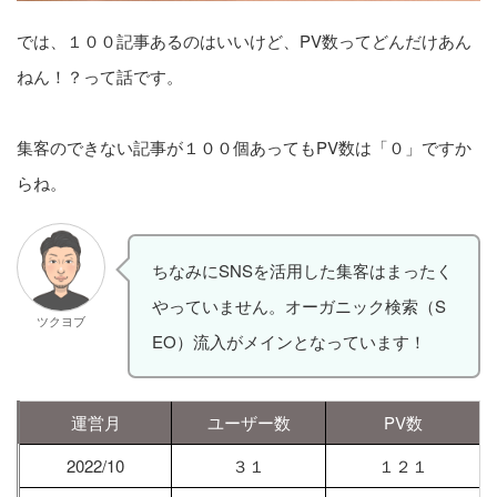
では、１００記事あるのはいいけど、PV数ってどんだけあん
ねん！？って話です。
集客のできない記事が１００個あってもPV数は「０」ですか
らね。
ちなみにSNSを活用した集客はまったく
やっていません。オーガニック検索（S
ツクヨブ
EO）流入がメインとなっています！
運営月
ユーザー数
PV数
2022/10
３１
１２１