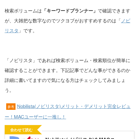
検索ボリュームは
「キーワードプランナー」
で確認できます
が、大雑把な数字なのでツクヨブがおすすめするのは「
ノビ
リスタ
」です。
「ノビリスタ」であれば検索ボリューム・検索順位が簡単に
確認することができます。下記記事でどんな事ができるのか
詳細に書いてますので気になる方はチェックしてみましょ
う。
Nobilista(ノビリスタ)メリット・デメリット完全レビュ
参考
ー！MACユーザーに一推し！
合わせて読む