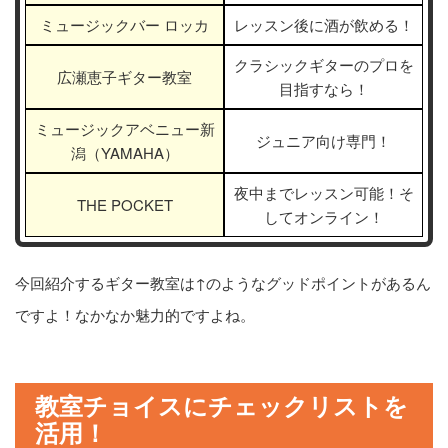
ミュージックバー ロッカ
レッスン後に酒が飲める！
クラシックギターのプロを
広瀬恵子ギター教室
目指すなら！
ミュージックアベニュー新
ジュニア向け専門！
潟（YAMAHA）
夜中までレッスン可能！そ
THE POCKET
してオンライン！
今回紹介するギター教室は↑のようなグッドポイントがあるん
ですよ！なかなか魅力的ですよね。
教室チョイスにチェックリストを
活用！