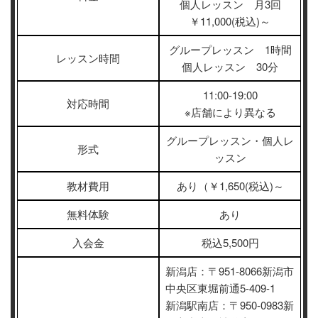
個人レッスン 月3回
￥11,000(税込)～
グループレッスン 1時間
レッスン時間
個人レッスン 30分
11:00-19:00
対応時間
※店舗により異なる
グループレッスン・個人レ
形式
ッスン
教材費用
あり（￥1,650(税込)～
無料体験
あり
入会金
税込5,500円
新潟店：〒951‐8066新潟市
中央区東堀前通5-409-1
新潟駅南店：〒950‐0983新