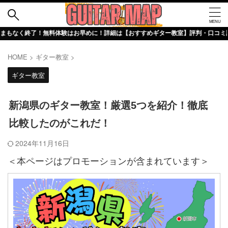
料体験はお早めに！詳細は【おすすめギター教室】評判・口コミ詳細記事でチェック
HOME
>
ギター教室
>
ギター教室
新潟県のギター教室！厳選5つを紹介！徹底
比較したのがこれだ！
2024年11月16日
＜本ページはプロモーションが含まれています＞