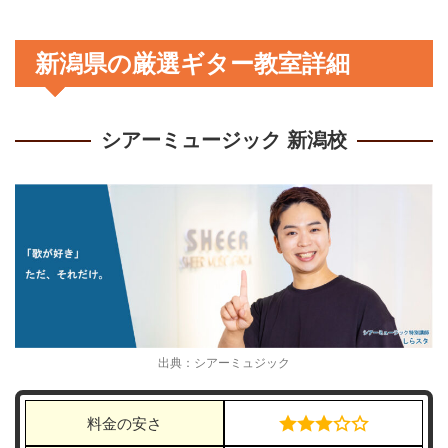
新潟県の厳選ギター教室詳細
シアーミュージック 新潟校
出典：シアーミュジック
料金の安さ