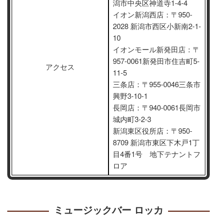
潟市中央区神道寺1-4-4
イオン新潟西店：〒950‐
2028 新潟市西区小新南2-1-
10
イオンモール新発田店：〒
957‐0061新発田市住吉町5-
アクセス
11-5
三条店：〒955‐0046三条市
興野3-10-1
長岡店：〒940‐0061長岡市
城内町3-2-3
新潟東区役所店：〒950-
8709 新潟市東区下木戸1丁
目4番1号 地下テナントフ
ロア
ミュージックバー ロッカ