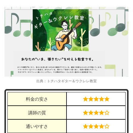
出典：トチハタギター＆ウクレレ教室
料金の安さ
講師の質
通いやすさ