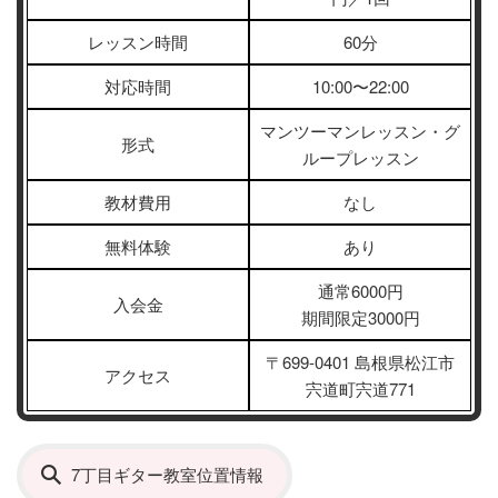
レッスン時間
60分
対応時間
10:00〜22:00
マンツーマンレッスン・グ
形式
ループレッスン
教材費用
なし
無料体験
あり
通常6000円
入会金
期間限定3000円
〒699-0401 島根県松江市
アクセス
宍道町宍道771
7丁目ギター教室位置情報