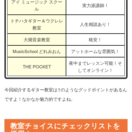
アイ ミュージック スクー
実力派講師！
ル
トチハタギター＆ウクレレ
人生相談あり！
教室
大畑音楽教室
格安！
MusicSchool どれみおん
アットホームな雰囲気！
夜中までレッスン可能！そ
THE POCKET
してオンライン！
今回紹介するギター教室は↑のようなグッドポイントがあるん
ですよ！なかなか魅力的ですよね。
教室チョイスにチェックリストを