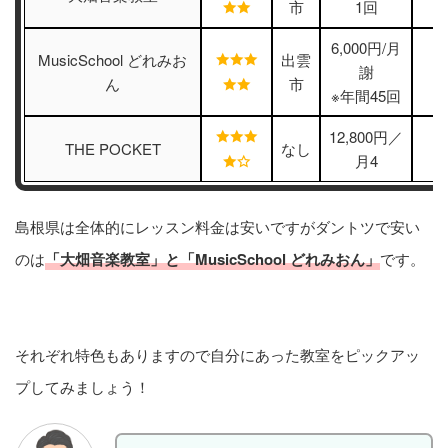
市
1回
6,000円/月
MusicSchool どれみお
出雲
謝
ん
市
※年間45回
12,800円／
THE POCKET
なし
月4
島根県は全体的にレッスン料金は安いですがダントツで安い
のは
「大畑音楽教室」と「MusicSchool どれみおん」
です。
それぞれ特色もありますので自分にあった教室をピックアッ
プしてみましょう！