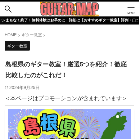
了！無料体験はお早めに！詳細は【おすすめギター教室】評判・口コミ詳細記事でチ
HOME
>
ギター教室
>
ギター教室
島根県のギター教室！厳選5つを紹介！徹底
比較したのがこれだ！
2024年9月25日
＜本ページはプロモーションが含まれています＞