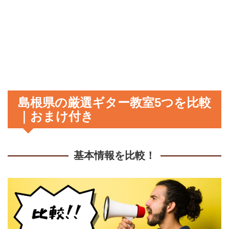
島根県の厳選ギター教室5つを比較
｜おまけ付き
基本情報を比較！