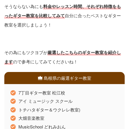
そうならない為にも
料金やレッスン時間、それぞれ特徴をも
ったギター教室を比較してみて
自分に合ったベストなギター
教室を選択しましょう！
その為にもツクヨブが
厳選したこちらのギター教室を紹介し
ます
ので参考にしてみてくださいね！
島根県の厳選ギター教室
7丁目ギター教室 松江校
アイ ミュージック スクール
トチハタギター＆ウクレレ教室)
大畑音楽教室
MusicSchool どれみおん