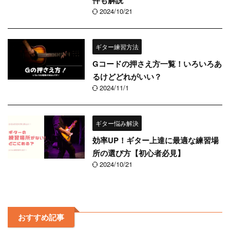
件も解説
2024/10/21
ギター練習方法
Gコードの押さえ方一覧！いろいろあ
るけどどれがいい？
2024/11/1
ギター悩み解決
効率UP！ギター上達に最適な練習場
所の選び方【初心者必見】
2024/10/21
おすすめ記事