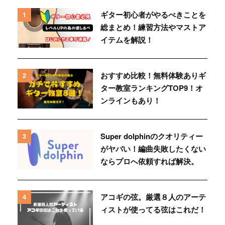
ギター初心者がやるべきことを
1
総まとめ！練習方法やマストア
イテムを解説！
おすすめ比較！無料体験ありギ
2
ター教室ランキングTOP9！オ
ンラインもあり！
Super dolphinのクオリティー
3
がヤバい！編曲失敗したくない
ならプロへ依頼すれば解決。
アコギの弦。厳選８人のアーテ
4
ィストが使ってる弦はこれだ！