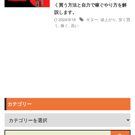
く買う方法と自力で稼ぐやり方を解
説します。
2024/9/18
ギター
,
値上がり
,
安く買
う
,
稼ぐ
,
高い
カテゴリー