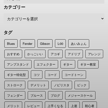
カテゴリー
タグ
Blues
Fender
Gibson
L-00
あいみょん
おすすめ
かっこいい
アコギ
アドリブ
アレンジ
アンプスタンド
エフェクター
ギター
ギター教室
ギター特化型
コツ
コード
コードトーン
ストローク
デメリット
ノビリスタ
ピック
フェンダー
ブルース
ブログ
メジャースケール
メリット
レビュー
上手くなる
上達
初心者