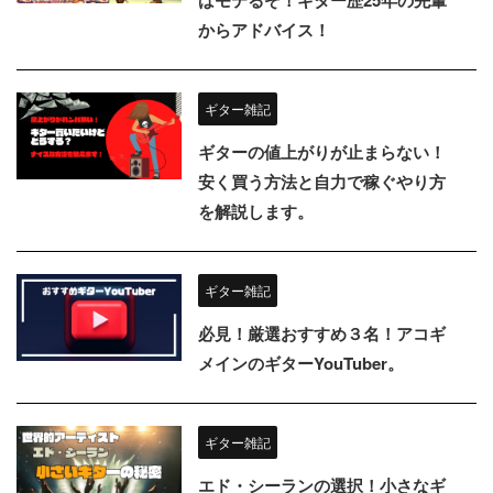
ばモテるぞ！ギター歴25年の先輩
からアドバイス！
ギター雑記
ギターの値上がりが止まらない！
安く買う方法と自力で稼ぐやり方
を解説します。
ギター雑記
必見！厳選おすすめ３名！アコギ
メインのギターYouTuber。
ギター雑記
エド・シーランの選択！小さなギ