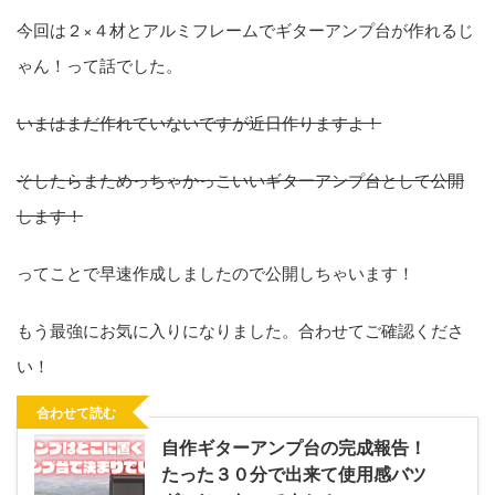
今回は２×４材とアルミフレームでギターアンプ台が作れるじ
ゃん！って話でした。
いまはまだ作れていないですが近日作りますよ！
そしたらまためっちゃかっこいいギターアンプ台として公開
します！
ってことで早速作成しましたので公開しちゃいます！
もう最強にお気に入りになりました。合わせてご確認くださ
い！
合わせて読む
自作ギターアンプ台の完成報告！
たった３０分で出来て使用感バツ