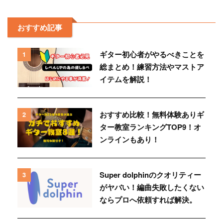
おすすめ記事
ギター初心者がやるべきことを
1
総まとめ！練習方法やマストア
イテムを解説！
おすすめ比較！無料体験ありギ
2
ター教室ランキングTOP9！オ
ンラインもあり！
Super dolphinのクオリティー
3
がヤバい！編曲失敗したくない
ならプロへ依頼すれば解決。