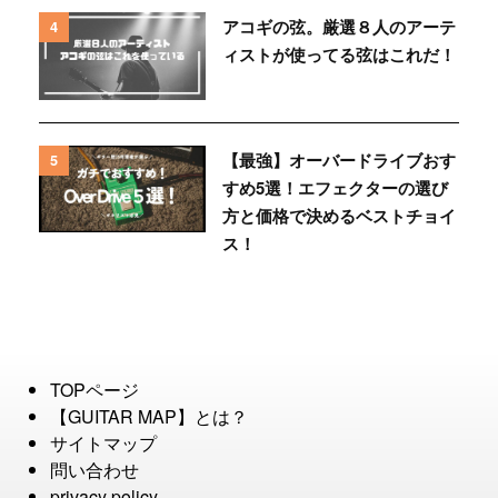
アコギの弦。厳選８人のアーテ
4
ィストが使ってる弦はこれだ！
【最強】オーバードライブおす
5
すめ5選！エフェクターの選び
方と価格で決めるベストチョイ
ス！
TOPページ
【GUITAR MAP】とは？
サイトマップ
問い合わせ
privacy policy