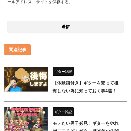
ールアドレス、サイトを保存する。
関連記事
ギター雑記
【体験談付き】ギターを売って後
悔しない為に知っておく事4選！
ギター雑記
モテたい男子必見！ギターをやれ