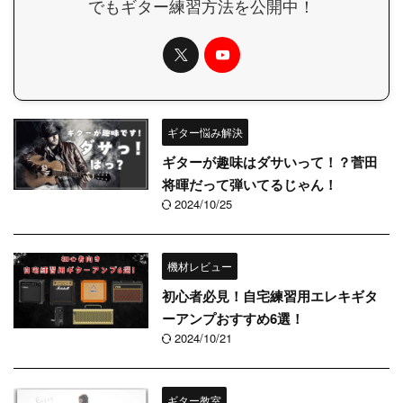
でもギター練習方法を公開中！
ギター悩み解決
ギターが趣味はダサいって！？菅田
将暉だって弾いてるじゃん！
2024/10/25
機材レビュー
初心者必見！自宅練習用エレキギタ
ーアンプおすすめ6選！
2024/10/21
ギター教室