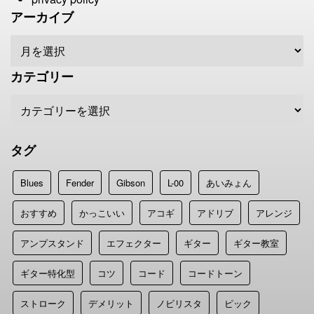
アーカイブ
カテゴリー
タグ
Blues
Fender
Gibson
L-00
あいみょん
おすすめ
かっこいい
アコギ
アドリブ
アレンジ
アンプスタンド
エフェクター
ギター
ギター教室
ギター特化型
コツ
コード
コードトーン
ストローク
デメリット
ノビリスタ
ピック