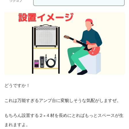
ツクヨブ
どうですか！
これは万能すぎるアンプ台に変貌しそうな気配がしますぜ。
もちろん設置する２×４材を長めにとればもっとスペースが生
まれますよ。