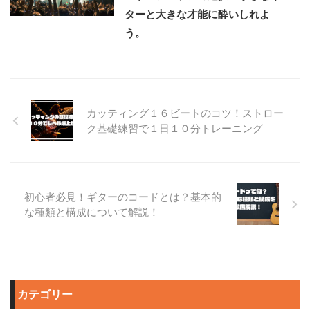
ターと大きな才能に酔いしれよ
う。
カッティング１６ビートのコツ！ストロー
ク基礎練習で１日１０分トレーニング
初心者必見！ギターのコードとは？基本的
な種類と構成について解説！
カテゴリー